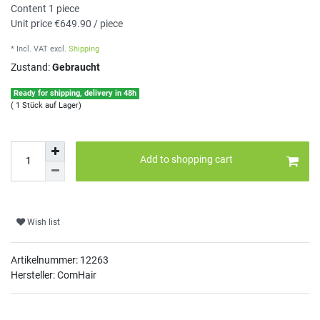
Content
1
piece
Unit price
€649.90 / piece
* Incl. VAT
excl.
Shipping
Zustand:
Gebraucht
Ready for shipping, delivery in 48h
( 1 Stück auf Lager)
Add to shopping cart
Wish list
Artikelnummer:
12263
Hersteller: ComHair