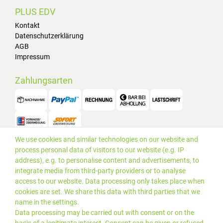
PLUS EDV
Kontakt
Datenschutzerklärung
AGB
Impressum
Zahlungsarten
We use cookies and similar technologies on our website and
Versand
process personal data of visitors to our website (e.g. IP
address), e.g. to personalise content and advertisements, to
integrate media from third-party providers or to analyse
access to our website. Data processing only takes place when
cookies are set. We share this data with third parties that we
name in the settings.
Data processing may be carried out with consent or on the