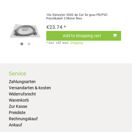
10x Dätwyler 5502 4p Cat 5e grau FR/PVC
Patchkabel 3 Meter Neu
€23.74 *
Add to shopping cart
*
Incl. VAT
excl.
Shipping
Service
Zahlungsarten
Versandarten &-kosten
Widerrufsrecht
Warenkorb
Zur Kasse
Preisliste
Rechnungskauf
Ankauf