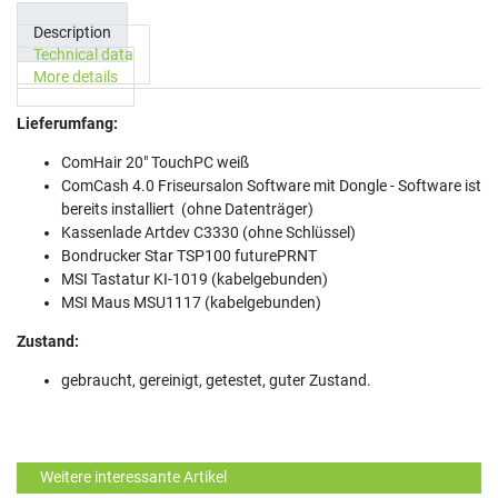
Description
Technical data
More details
Lieferumfang:
ComHair 20" TouchPC weiß
ComCash 4.0 Friseursalon Software mit Dongle - Software ist
bereits installiert (ohne Datenträger)
Kassenlade Artdev C3330 (ohne Schlüssel)
Bondrucker Star TSP100 futurePRNT
MSI Tastatur KI-1019 (kabelgebunden)
MSI Maus MSU1117 (kabelgebunden)
Zustand:
gebraucht, gereinigt, getestet, guter Zustand.
Weitere interessante Artikel