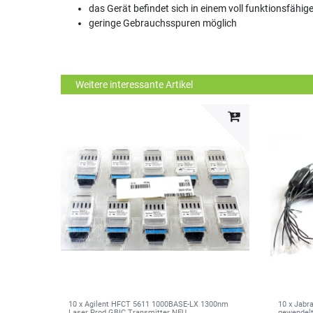
das Gerät befindet sich in einem voll funktionsfähi
geringe Gebrauchsspuren möglich
Weitere interessante Artikel
10 x Agilent HFCT 5611 1000BASE-LX 1300nm
10 x Jabr
Laser Prod GBIC Transmitter NEU
gewendelt 