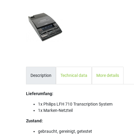
Description
Technical data
More details
Lieferumfang:
1x Philips LFH 710 Transcription System
1x Marken-Netzteil
Zustand:
gebraucht, gereinigt, getestet