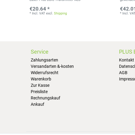
€20.64 *
€42.0
*
Incl. VAT
excl.
Shipping
*
Incl. VA
Service
PLUS 
Zahlungsarten
Kontakt
Versandarten &-kosten
Datensc
Widerrufsrecht
AGB
Warenkorb
Impres
Zur Kasse
Preisliste
Rechnungskauf
Ankauf