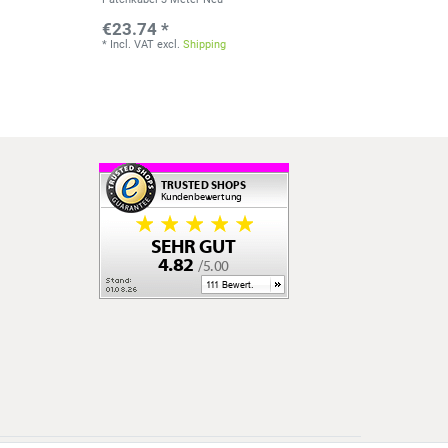
€23.74 *
*
Incl. VAT
excl.
Shipping