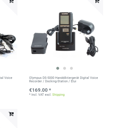
tal Voice
Olympus DS-5000 Handdiktiergerät Digital Voice
Recorder / Docking-Station / Etui
€169.00 *
*
Incl. VAT
excl.
Shipping