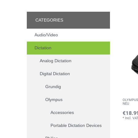
CATEGORIES
Audio/Video
Dictation
Analog Dictation
Digital Dictation
Grundig
Olympus
OLYMPUS C
NEU
Accessories
€18.9
*
Incl. VA
Portable Dictation Devices