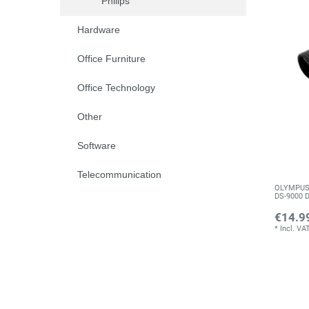
Philips
Hardware
Office Furniture
Office Technology
Other
Software
Telecommunication
OLYMPUS C
DS-9000 
€14.9
*
Incl. VA