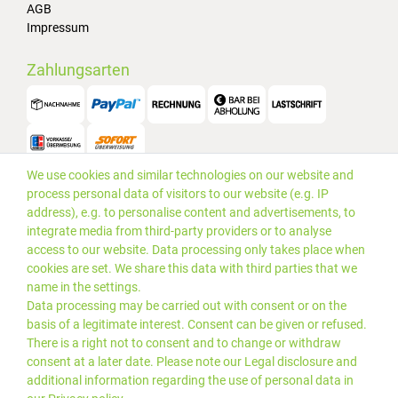
AGB
Impressum
Zahlungsarten
We use cookies and similar technologies on our website and
Versand
process personal data of visitors to our website (e.g. IP
address), e.g. to personalise content and advertisements, to
integrate media from third-party providers or to analyse
access to our website. Data processing only takes place when
cookies are set. We share this data with third parties that we
name in the settings.
Data processing may be carried out with consent or on the
basis of a legitimate interest. Consent can be given or refused.
There is a right not to consent and to change or withdraw
consent at a later date. Please note our
Legal disclosure
and
additional information regarding the use of personal data in