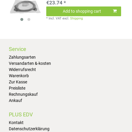
€23.74 *
Add to shopping cart
*
Incl. VAT
excl.
Shipping
Service
Zahlungsarten
Versandarten &-kosten
Widerrufsrecht
Warenkorb
Zur Kasse
Preisliste
Rechnungskauf
Ankauf
PLUS EDV
Kontakt
Datenschutzerklärung