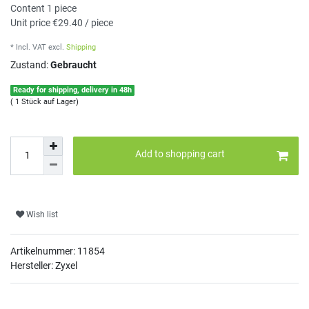
Content
1
piece
Unit price
€29.40 / piece
* Incl. VAT
excl.
Shipping
Zustand:
Gebraucht
Ready for shipping, delivery in 48h
( 1 Stück auf Lager)
Add to shopping cart
Wish list
Artikelnummer:
11854
Hersteller: Zyxel