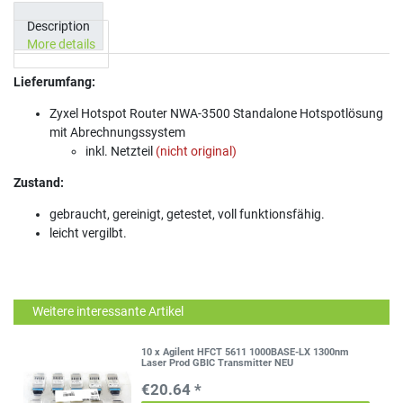
Description
More details
Lieferumfang:
Zyxel Hotspot Router NWA-3500 Standalone Hotspotlösung
mit Abrechnungssystem
inkl. Netzteil
(nicht original)
Zustand:
gebraucht, gereinigt, getestet, voll funktionsfähig.
leicht vergilbt.
Weitere interessante Artikel
10 x Agilent HFCT 5611 1000BASE-LX 1300nm
Laser Prod GBIC Transmitter NEU
€20.64 *