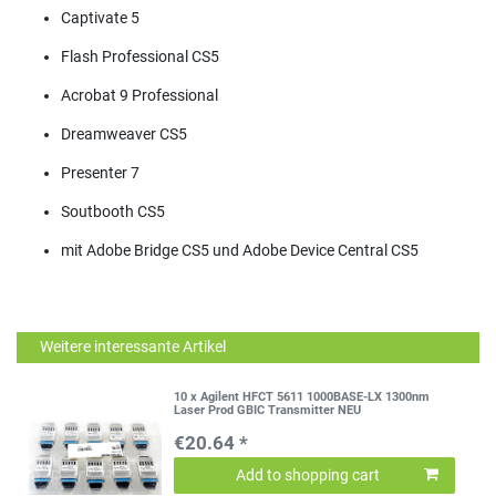
Captivate 5
Flash Professional CS5
Acrobat 9 Professional
Dreamweaver CS5
Presenter 7
Soutbooth CS5
mit Adobe Bridge CS5 und Adobe Device Central CS5
Weitere interessante Artikel
10 x Agilent HFCT 5611 1000BASE-LX 1300nm
Laser Prod GBIC Transmitter NEU
€20.64 *
Add to shopping cart