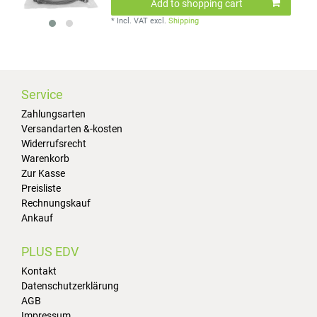
Add to shopping cart
*
Incl. VAT
excl.
Shipping
Service
Zahlungsarten
Versandarten &-kosten
Widerrufsrecht
Warenkorb
Zur Kasse
Preisliste
Rechnungskauf
Ankauf
PLUS EDV
Kontakt
Datenschutzerklärung
AGB
Impressum