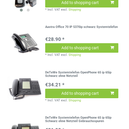
Add to shopping cart
*
Incl. VAT
excl.
Shipping
Aastra Office 70 IP 5370ip schwarz Systemtelefon
€28.90 *
Add to shopping cart
*
Incl. VAT
excl.
Shipping
DeTeWe Systemtelefon OpenPhone 65 ip 65ip
Schwarz ohne Netzteil
€34.21 *
Add to shopping cart
*
Incl. VAT
excl.
Shipping
DeTeWe Systemtelefon OpenPhone 65 ip 65ip
Schwarz ohne Netzteil Gebrauchsspuren