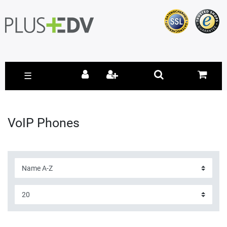
☰
VoIP Phones