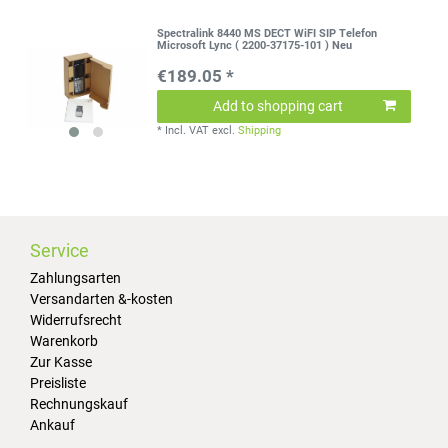
Spectralink 8440 MS DECT WiFI SIP Telefon
Microsoft Lync ( 2200-37175-101 ) Neu
€189.05 *
Add to shopping cart
*
Incl. VAT
excl.
Shipping
Service
Zahlungsarten
Versandarten &-kosten
Widerrufsrecht
Warenkorb
Zur Kasse
Preisliste
Rechnungskauf
Ankauf