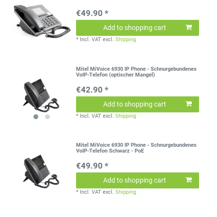
€49.90 *
Add to shopping cart
*
Incl. VAT
excl.
Shipping
Mitel MiVoice 6930 IP Phone - Schnurgebundenes
VoIP-Telefon (optischer Mangel)
€42.90 *
Add to shopping cart
*
Incl. VAT
excl.
Shipping
Mitel MiVoice 6930 IP Phone - Schnurgebundenes
VoIP-Telefon Schwarz - PoE
€49.90 *
Add to shopping cart
*
Incl. VAT
excl.
Shipping