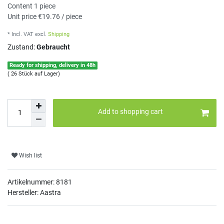
Content
1
piece
Unit price
€19.76 / piece
* Incl. VAT
excl.
Shipping
Zustand:
Gebraucht
Ready for shipping, delivery in 48h
( 26 Stück auf Lager)
Add to shopping cart
Wish list
Artikelnummer:
8181
Hersteller: Aastra