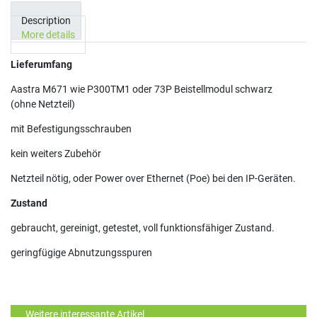
Description
More details
Lieferumfang
Aastra M671 wie P300TM1 oder 73P Beistellmodul schwarz
(ohne Netzteil)
mit Befestigungsschrauben
kein weiters Zubehör
Netzteil nötig, oder Power over Ethernet (Poe) bei den IP-Geräten.
Zustand
gebraucht, gereinigt, getestet, voll funktionsfähiger Zustand.
geringfügige Abnutzungsspuren
Weitere interessante Artikel