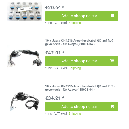
€20.64 *
Add to shopping cart
*
Incl. VAT
excl.
Shipping
10 x Jabra GN1216 Anschlusskabel QD auf RJ9 -
gewendelt - für Avaya ( 88001-04 )
€42.01 *
Add to shopping cart
*
Incl. VAT
excl.
Shipping
10 x Jabra GN1216 Anschlusskabel QD auf RJ9 -
gewendelt - für Avaya ( 88001-04 )
€34.21 *
Add to shopping cart
*
Incl. VAT
excl.
Shipping