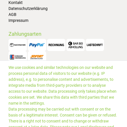
Kontakt
Datenschutzerklärung
AGB
Impressum
Zahlungsarten
We use cookies and similar technologies on our website and
Versand
process personal data of visitors to our website (e.g. IP
address), e.g. to personalise content and advertisements, to
integrate media from third-party providers or to analyse
access to our website. Data processing only takes place when
cookies are set. We share this data with third parties that we
name in the settings.
Data processing may be carried out with consent or on the
basis of a legitimate interest. Consent can be given or refused.
There is a right not to consent and to change or withdraw