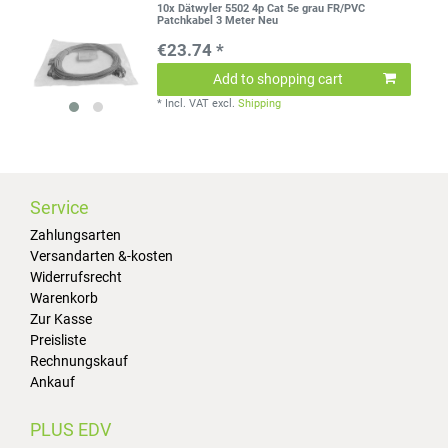
10x Dätwyler 5502 4p Cat 5e grau FR/PVC
Patchkabel 3 Meter Neu
€23.74 *
Add to shopping cart
*
Incl. VAT
excl.
Shipping
Service
Zahlungsarten
Versandarten &-kosten
Widerrufsrecht
Warenkorb
Zur Kasse
Preisliste
Rechnungskauf
Ankauf
PLUS EDV