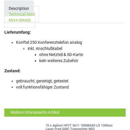
Description
Technical data
More details
Lieferumfang:
Konftel 250 Konferenztelefon analog
inkl. Anschlußkabel
ohne Netzteil & SD-Karte
kein weiteres Zubehör
Zustand:
gebraucht, gereinigt, getestet
voll funktionsfähiger Zustand
Weitere interessante Artikel
10 x Agilent HFCT 5611 1000BASE-LX 1300nm
Laser Prod GBIC Transmitter NEU