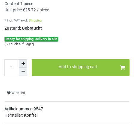
Content
1
piece
Unit price
€25.72 / piece
* Incl. VAT
excl.
Shipping
Zustand:
Gebraucht
Ready for shipping, delivery in 48h
( 2 Stück auf Lager)
Add to shopping cart
Wish list
Artikelnummer:
9547
Hersteller: Konftel