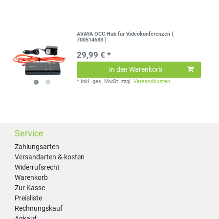
AVAYA OCC Hub für Videokonferenzen (
700514683 )
29,99 € *
In den Warenkorb
*
inkl. ges. MwSt.
zzgl.
Versandkosten
Service
Zahlungsarten
Versandarten &-kosten
Widerrufsrecht
Warenkorb
Zur Kasse
Preisliste
Rechnungskauf
Ankauf