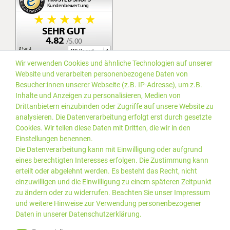
Wir verwenden Cookies und ähnliche Technologien auf unserer
Website und verarbeiten personenbezogene Daten von
Besucher:innen unserer Webseite (z.B. IP-Adresse), um z.B.
Inhalte und Anzeigen zu personalisieren, Medien von
Drittanbietern einzubinden oder Zugriffe auf unsere Website zu
analysieren. Die Datenverarbeitung erfolgt erst durch gesetzte
Cookies. Wir teilen diese Daten mit Dritten, die wir in den
Einstellungen benennen.
Die Datenverarbeitung kann mit Einwilligung oder aufgrund
eines berechtigten Interesses erfolgen. Die Zustimmung kann
erteilt oder abgelehnt werden. Es besteht das Recht, nicht
einzuwilligen und die Einwilligung zu einem späteren Zeitpunkt
zu ändern oder zu widerrufen. Beachten Sie unser
Impressum
und weitere Hinweise zur Verwendung personenbezogener
Daten in unserer
Daten­schutz­erklärung
.
*Alle Preise inkl. gesetzlicher
© 2019 PLUS EDV OHG | Alle