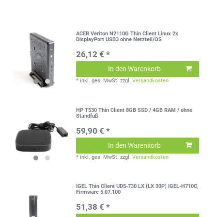
ACER Veriton N2110G Thin Client Linux 2x
DisplayPort USB3 ohne Netzteil/OS
26,12 € *
In den Warenkorb
*
inkl. ges. MwSt.
zzgl.
Versandkosten
HP T530 Thin Client 8GB SSD / 4GB RAM / ohne
Standfuß
59,90 € *
In den Warenkorb
*
inkl. ges. MwSt.
zzgl.
Versandkosten
IGEL Thin Client UD5-730 LX (LX 30P) IGEL-H710C,
Firmware 5.07.100
51,38 € *