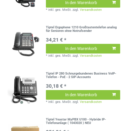
In den Warenkorb
*
inkl. ges. MwSt.
zzgl.
Versandkosten
Tiptel Ergophone 1210 Großtastentelefon analog
für Senioren ohne Notrufsender
34,21 € *
In den Warenkorb
*
inkl. ges. MwSt.
zzgl.
Versandkosten
Tiptel IP 280 Schnurgebundenes Business VoIP-
Telefon - PoE - 2 SIP-Accounts
30,18 € *
In den Warenkorb
*
inkl. ges. MwSt.
zzgl.
Versandkosten
Tiptel Yeastar MyPBX U100 - Hybride IP-
Telefonanlage ( 1043020 ) NEU