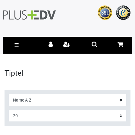
☰
Tiptel