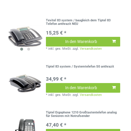
Tevitel 83 system / baugleich dem Tiptel 83
Telefon anthrazit NEU
15,25 € *
In den Warenkorb
*
inkl. ges. MwSt.
zzgl.
Versandkosten
Tiptel 83 system / Systemtelefon S0 anthrazit
34,99 € *
In den Warenkorb
*
inkl. ges. MwSt.
zzgl.
Versandkosten
Tiptel Ergophone 1210 Großtastentelefon analog
für Senioren mit Notrufsender
47,40 € *