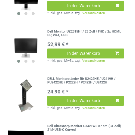
In den Warenkorb
*
inkl. ges. MwSt.
zzgl.
Versandkosten
Dell Monitor UZ2315Hf / 23 Zoll / FHD / 2x HDMI,
DP, VGA, USB
52,99 € *
In den Warenkorb
*
inkl. ges. MwSt.
zzgl.
Versandkosten
DELL Monitorständer für U2422HE / U2419H /
PU2422HE / P2222H / P2422H / U2422H
24,90 € *
In den Warenkorb
*
inkl. ges. MwSt.
zzgl.
Versandkosten
Dell Ultrasharp Monitor U3421WE 87 cm (34 Zoll)
21:9 USB-C Curved