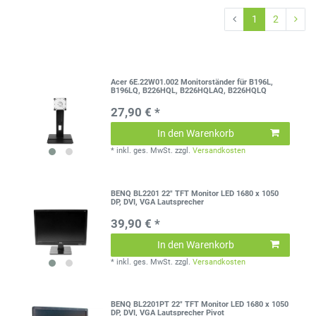
1
2
Acer 6E.22W01.002 Monitorständer für B196L,
B196LQ, B226HQL, B226HQLAQ, B226HQLQ
27,90 € *
In den Warenkorb
*
inkl. ges. MwSt.
zzgl.
Versandkosten
BENQ BL2201 22" TFT Monitor LED 1680 x 1050
DP, DVI, VGA Lautsprecher
39,90 € *
In den Warenkorb
*
inkl. ges. MwSt.
zzgl.
Versandkosten
BENQ BL2201PT 22" TFT Monitor LED 1680 x 1050
DP, DVI, VGA Lautsprecher Pivot