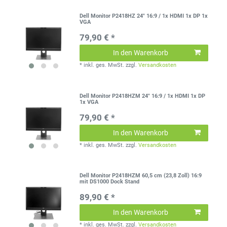
Dell Monitor P2418HZ 24" 16:9 / 1x HDMI 1x DP 1x
VGA
79,90 € *
In den Warenkorb
*
inkl. ges. MwSt.
zzgl.
Versandkosten
Dell Monitor P2418HZM 24" 16:9 / 1x HDMI 1x DP
1x VGA
79,90 € *
In den Warenkorb
*
inkl. ges. MwSt.
zzgl.
Versandkosten
Dell Monitor P2418HZM 60,5 cm (23,8 Zoll) 16:9
mit DS1000 Dock Stand
89,90 € *
In den Warenkorb
*
inkl. ges. MwSt.
zzgl.
Versandkosten