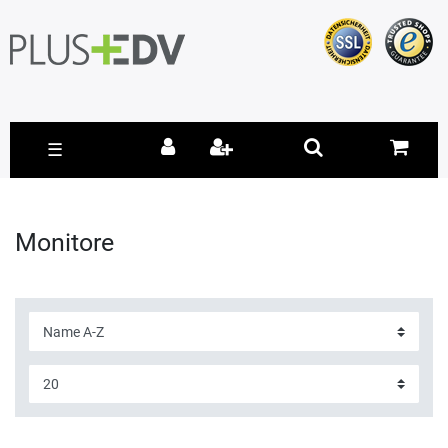
☰
Monitore