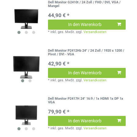
Dell Monitor G2410t / 24 Zoll / FHD / DVI, VGA /
Mangel
44,90 € *
In den Warenkorb
*
inkl. ges. MwSt.
zzgl.
Versandkosten
Dell Monitor P2412Hb 24" / 24 Zoll / 1920 x 1200 /
Pivot / DVI - VGA
42,90 € *
In den Warenkorb
*
inkl. ges. MwSt.
zzgl.
Versandkosten
Dell Monitor P2417H 24" 16:9 / 1x HDMI 1x DP 1x
VGA
79,90 € *
In den Warenkorb
*
inkl. ges. MwSt.
zzgl.
Versandkosten