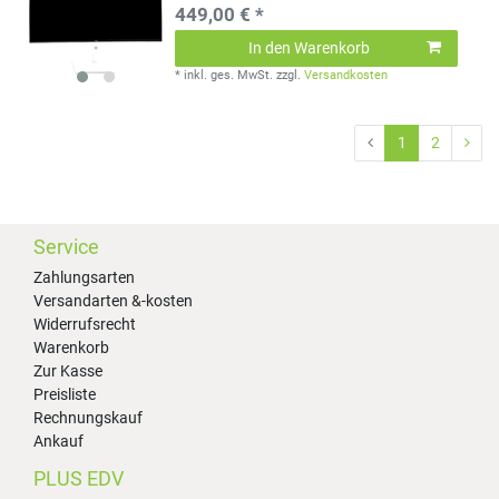
449,00 € *
In den Warenkorb
*
inkl. ges. MwSt.
zzgl.
Versandkosten
1
2
Service
Zahlungsarten
Versandarten &-kosten
Widerrufsrecht
Warenkorb
Zur Kasse
Preisliste
Rechnungskauf
Ankauf
PLUS EDV