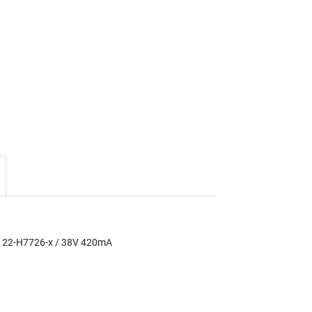
0122-H7726-x / 38V 420mA