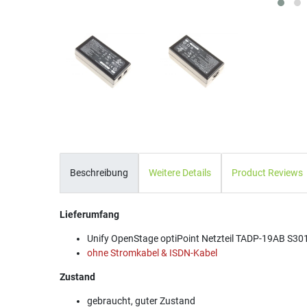
Beschreibung
Weitere Details
Product Reviews
Lieferumfang
Unify OpenStage optiPoint Netzteil TADP-19AB S3
ohne Stromkabel & ISDN-Kabel
Zustand
gebraucht, guter Zustand