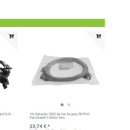
auf RJ9 -
10x Dätwyler 5502 4p Cat 5e grau FR/PVC
Patchkabel 3 Meter Neu
23,74 € *