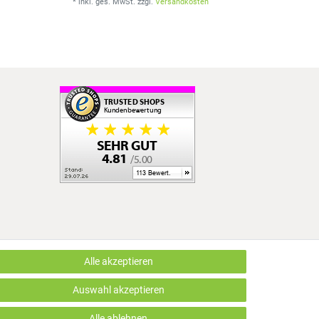
*
inkl. ges. MwSt.
zzgl.
Versandkosten
Alle akzeptieren
LUS EDV OHG | Alle Rechte vorbehalten | webshop by
Auswahl akzeptieren
Alle ablehnen