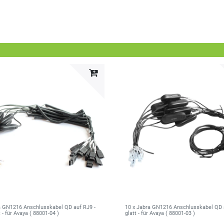
a GN1216 Anschlusskabel QD auf RJ9 -
10 x Jabra GN1216 Anschlusskabel QD 
- für Avaya ( 88001-04 )
glatt - für Avaya ( 88001-03 )