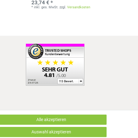
23,74 € *
*
inkl. ges. MwSt.
zzgl.
Versandkosten
Alle akzeptieren
LUS EDV OHG | Alle Rechte vorbehalten | webshop by
Auswahl akzeptieren