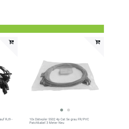
auf RJ9 -
10x Dätwyler 5502 4p Cat 5e grau FR/PVC
Patchkabel 3 Meter Neu