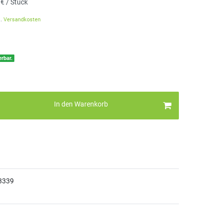
 € / Stück
l.
Versandkosten
erbar.
In den Warenkorb
3339