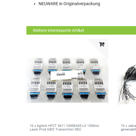
NEUWARE in Originalverpackung
Weitere interessante Artikel
10 x Agilent HFCT 5611 1000BASE-LX 1300nm
10 x Jabr
Laser Prod GBIC Transmitter NEU
gewendelt 