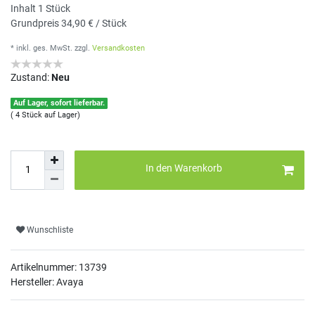
Inhalt
1
Stück
Grundpreis
34,90 € / Stück
* inkl. ges. MwSt.
zzgl.
Versandkosten
Zustand:
Neu
Auf Lager, sofort lieferbar.
( 4 Stück auf Lager)
In den Warenkorb
Wunschliste
Artikelnummer:
13739
Hersteller: Avaya