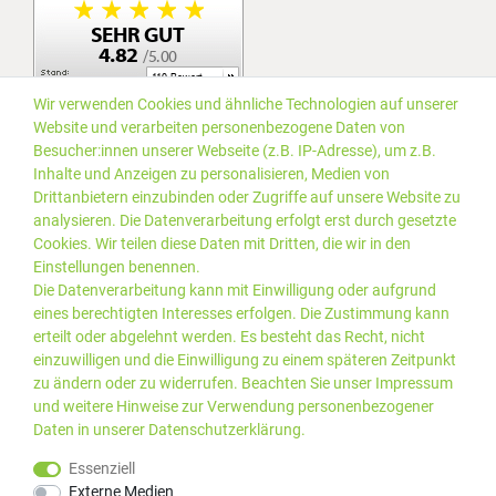
Wir verwenden Cookies und ähnliche Technologien auf unserer
Website und verarbeiten personenbezogene Daten von
Besucher:innen unserer Webseite (z.B. IP-Adresse), um z.B.
Inhalte und Anzeigen zu personalisieren, Medien von
Drittanbietern einzubinden oder Zugriffe auf unsere Website zu
analysieren. Die Datenverarbeitung erfolgt erst durch gesetzte
Cookies. Wir teilen diese Daten mit Dritten, die wir in den
Einstellungen benennen.
Die Datenverarbeitung kann mit Einwilligung oder aufgrund
eines berechtigten Interesses erfolgen. Die Zustimmung kann
erteilt oder abgelehnt werden. Es besteht das Recht, nicht
einzuwilligen und die Einwilligung zu einem späteren Zeitpunkt
zu ändern oder zu widerrufen. Beachten Sie unser
Impressum
und weitere Hinweise zur Verwendung personenbezogener
Daten in unserer
Daten­schutz­erklärung
.
*Alle Preise inkl. gesetzlicher
© 2019 PLUS EDV OHG | Alle
Essenziell
MwSt. zzgl.
Versandkosten
Rechte vorbehalten |
Externe Medien