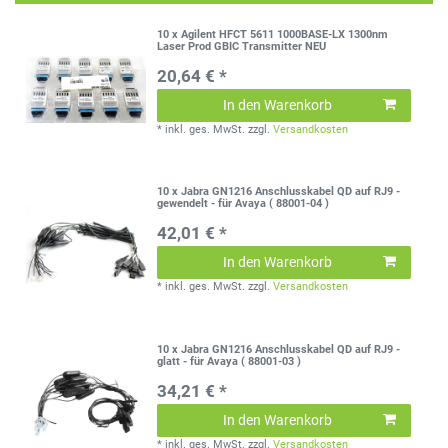
10 x Agilent HFCT 5611 1000BASE-LX 1300nm
Laser Prod GBIC Transmitter NEU
20,64 € *
In den Warenkorb
*
inkl. ges. MwSt.
zzgl.
Versandkosten
10 x Jabra GN1216 Anschlusskabel QD auf RJ9 -
gewendelt - für Avaya ( 88001-04 )
42,01 € *
In den Warenkorb
*
inkl. ges. MwSt.
zzgl.
Versandkosten
10 x Jabra GN1216 Anschlusskabel QD auf RJ9 -
glatt - für Avaya ( 88001-03 )
34,21 € *
In den Warenkorb
*
inkl. ges. MwSt.
zzgl.
Versandkosten