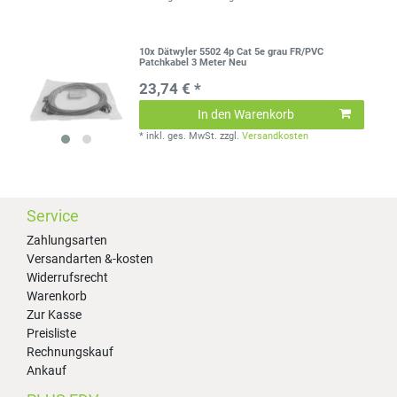
10x Dätwyler 5502 4p Cat 5e grau FR/PVC
Patchkabel 3 Meter Neu
23,74 € *
In den Warenkorb
*
inkl. ges. MwSt.
zzgl.
Versandkosten
Service
Zahlungsarten
Versandarten &-kosten
Widerrufsrecht
Warenkorb
Zur Kasse
Preisliste
Rechnungskauf
Ankauf