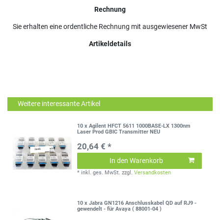
Rechnung
Sie erhalten eine ordentliche Rechnung mit ausgewiesener MwSt
Artikeldetails
Weitere interessante Artikel
10 x Agilent HFCT 5611 1000BASE-LX 1300nm
Laser Prod GBIC Transmitter NEU
20,64 € *
In den Warenkorb
*
inkl. ges. MwSt.
zzgl.
Versandkosten
10 x Jabra GN1216 Anschlusskabel QD auf RJ9 -
gewendelt - für Avaya ( 88001-04 )