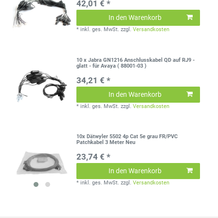
42,01 € *
In den Warenkorb
*
inkl. ges. MwSt.
zzgl.
Versandkosten
10 x Jabra GN1216 Anschlusskabel QD auf RJ9 -
glatt - für Avaya ( 88001-03 )
34,21 € *
In den Warenkorb
*
inkl. ges. MwSt.
zzgl.
Versandkosten
10x Dätwyler 5502 4p Cat 5e grau FR/PVC
Patchkabel 3 Meter Neu
23,74 € *
In den Warenkorb
*
inkl. ges. MwSt.
zzgl.
Versandkosten