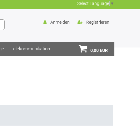
Select Language
▼
Anmelden
Registrieren
ge
Telekommunikation
0,00 EUR