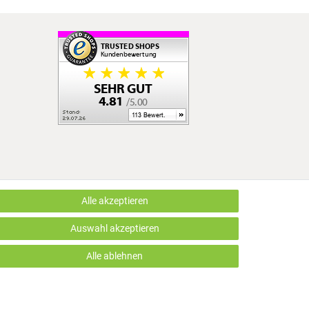
Alle akzeptieren
LUS EDV OHG | Alle Rechte vorbehalten | webshop by
Auswahl akzeptieren
Alle ablehnen