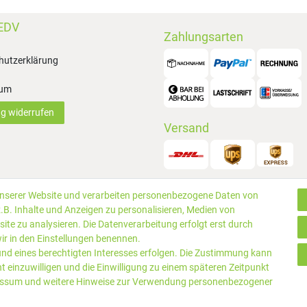
EDV
Zahlungsarten
hutzerklärung
sum
ag widerrufen
Versand
unserer Website und verarbeiten personenbezogene Daten von
© 2019 P
.B. Inhalte und Anzeigen zu personalisieren, Medien von
rtungen
ite zu analysieren. Die Datenverarbeitung erfolgt erst durch
 wir in den Einstellungen benennen.
und eines berechtigten Interesses erfolgen. Die Zustimmung kann
ht einzuwilligen und die Einwilligung zu einem späteren Zeitpunkt
essum
und weitere Hinweise zur Verwendung personenbezogener