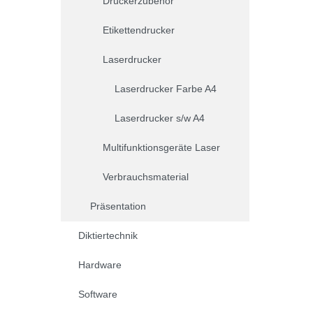
Druckerzubehör
Etikettendrucker
Laserdrucker
Laserdrucker Farbe A4
Laserdrucker s/w A4
Multifunktionsgeräte Laser
Verbrauchsmaterial
Präsentation
Diktiertechnik
Hardware
Software