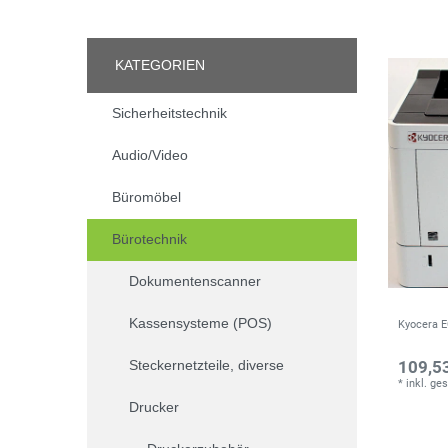
KATEGORIEN
Sicherheitstechnik
Audio/Video
Büromöbel
Bürotechnik
Dokumentenscanner
Kassensysteme (POS)
Kyocera 
Steckernetzteile, diverse
109,53
*
inkl. ge
Drucker