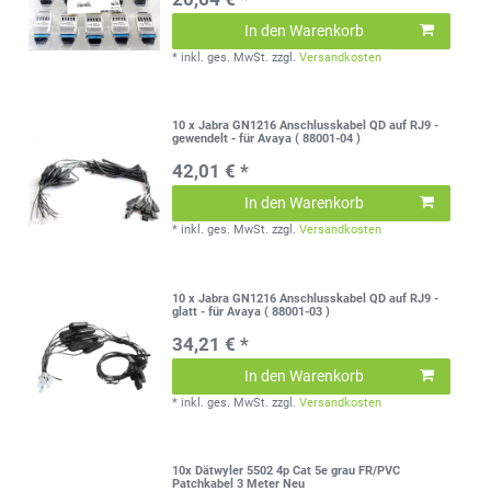
In den Warenkorb
*
inkl. ges. MwSt.
zzgl.
Versandkosten
10 x Jabra GN1216 Anschlusskabel QD auf RJ9 -
gewendelt - für Avaya ( 88001-04 )
42,01 € *
In den Warenkorb
*
inkl. ges. MwSt.
zzgl.
Versandkosten
10 x Jabra GN1216 Anschlusskabel QD auf RJ9 -
glatt - für Avaya ( 88001-03 )
34,21 € *
In den Warenkorb
*
inkl. ges. MwSt.
zzgl.
Versandkosten
10x Dätwyler 5502 4p Cat 5e grau FR/PVC
Patchkabel 3 Meter Neu