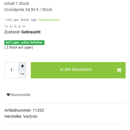
Inhalt
1
Stück
Grundpreis
34,90 € / Stück
* inkl. ges. MwSt.
zzgl.
Versandkosten
Zustand:
Gebraucht
Auf Lager, sofort lieferbar.
( 2 Stück auf Lager)
In den Warenkorb
Wunschliste
Artikelnummer:
11202
Hersteller: Vectron