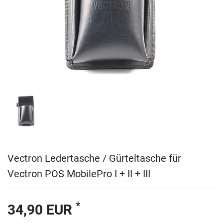
Vectron Ledertasche / Gürteltasche für
Vectron POS MobilePro I + II + III
*
34,90 EUR