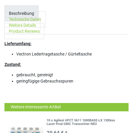
Beschreibung
Technische Daten
Weitere Details
Product Reviews
Lieferumfang:
Vectron Ledertragetasche / Gürteltasche
Zustand:
gebraucht, gereinigt
geringfügige Gebrauchsspuren
Weitere interessante Artikel
10 x Agilent HFCT 5611 1000BASE-LX 1300nm
Laser Prod GBIC Transmitter NEU
20,64 € *