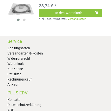
23,74 € *
In den Warenkorb
*
inkl. ges. MwSt.
zzgl.
Versandkosten
Service
Zahlungsarten
Versandarten &-kosten
Widerrufsrecht
Warenkorb
Zur Kasse
Preisliste
Rechnungskauf
Ankauf
PLUS EDV
Kontakt
Datenschutzerklärung
AGB