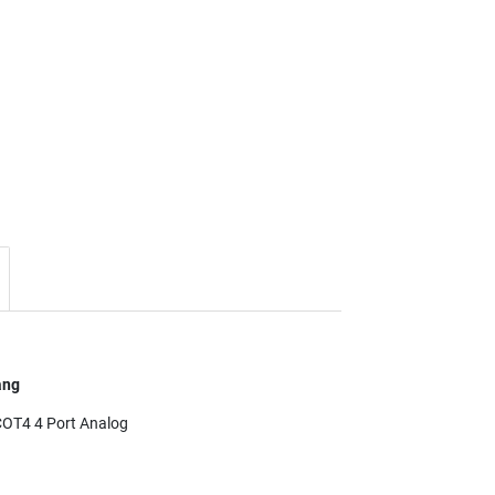
ang
OT4 4 Port Analog