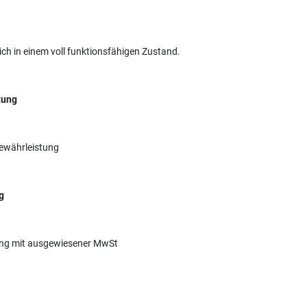
sich in einem voll funktionsfähigen Zustand.
tung
Gewährleistung
g
nung mit ausgewiesener MwSt