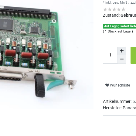
* inkl. ges. MwSt.
zzg
Zustand:
Gebrau
Auf Lager, sofort lief
( 1 Stück auf Lager)
Wunschliste
Artikelnummer:
5
Hersteller: Panas