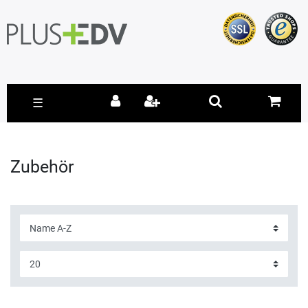
☰
Zubehör