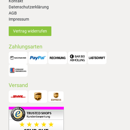
Kontakt
Datenschutzerklärung
AGB
Impressum
Vertrag widerrufen
Zahlungsarten
Versand