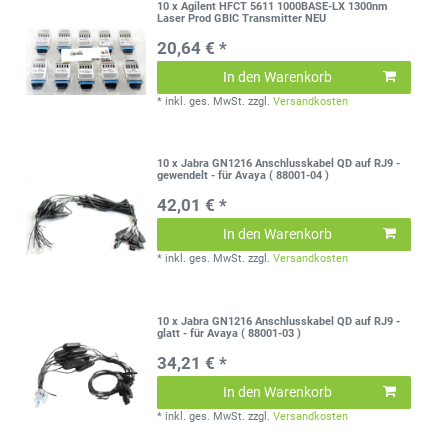
10 x Agilent HFCT 5611 1000BASE-LX 1300nm
Laser Prod GBIC Transmitter NEU
20,64 € *
In den Warenkorb
*
inkl. ges. MwSt.
zzgl.
Versandkosten
10 x Jabra GN1216 Anschlusskabel QD auf RJ9 -
gewendelt - für Avaya ( 88001-04 )
42,01 € *
In den Warenkorb
*
inkl. ges. MwSt.
zzgl.
Versandkosten
10 x Jabra GN1216 Anschlusskabel QD auf RJ9 -
glatt - für Avaya ( 88001-03 )
34,21 € *
In den Warenkorb
*
inkl. ges. MwSt.
zzgl.
Versandkosten