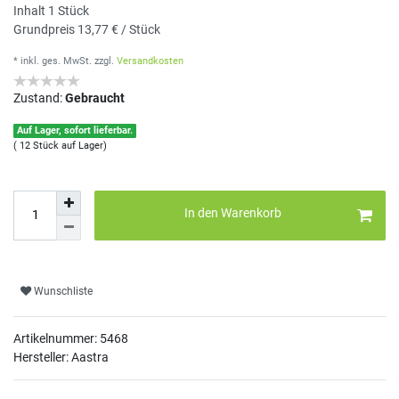
Inhalt
1
Stück
Grundpreis
13,77 € / Stück
* inkl. ges. MwSt.
zzgl.
Versandkosten
Zustand:
Gebraucht
Auf Lager, sofort lieferbar.
( 12 Stück auf Lager)
In den Warenkorb
Wunschliste
Artikelnummer:
5468
Hersteller: Aastra