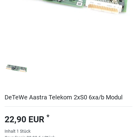
DeTeWe Aastra Telekom 2xS0 6xa/b Modul
*
22,90 EUR
Inhalt
1
Stück