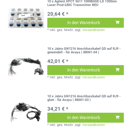
10 x Agilent HFCT 5611 1000BASE-LX 1300nm
Laser Prod GBIC Transmitter NEU
20,64 € *
In den Warenkorb
*
inkl. ges. MwSt.
zzgl.
Versandkosten
10 x Jabra GN1216 Anschlusskabel QD auf RJ9 -
gewendelt - für Avaya ( 88001-04 )
42,01 € *
In den Warenkorb
*
inkl. ges. MwSt.
zzgl.
Versandkosten
10 x Jabra GN1216 Anschlusskabel QD auf RJ9 -
glatt - für Avaya ( 88001-03 )
34,21 € *
In den Warenkorb
*
inkl. ges. MwSt.
zzgl.
Versandkosten