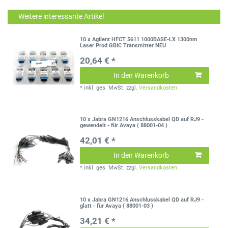
Weitere interessante Artikel
10 x Agilent HFCT 5611 1000BASE-LX 1300nm
Laser Prod GBIC Transmitter NEU
20,64 € *
In den Warenkorb
*
inkl. ges. MwSt.
zzgl.
Versandkosten
10 x Jabra GN1216 Anschlusskabel QD auf RJ9 -
gewendelt - für Avaya ( 88001-04 )
42,01 € *
In den Warenkorb
*
inkl. ges. MwSt.
zzgl.
Versandkosten
10 x Jabra GN1216 Anschlusskabel QD auf RJ9 -
glatt - für Avaya ( 88001-03 )
34,21 € *