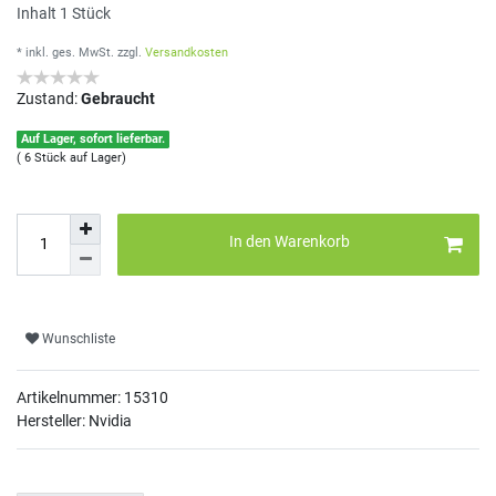
Inhalt
1
Stück
* inkl. ges. MwSt.
zzgl.
Versandkosten
Zustand:
Gebraucht
Auf Lager, sofort lieferbar.
( 6 Stück auf Lager)
In den Warenkorb
Wunschliste
Artikelnummer:
15310
Hersteller: Nvidia