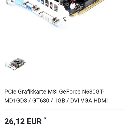
PCIe Grafikkarte MSI GeForce N630GT-
MD1GD3 / GT630 / 1GB / DVI VGA HDMI
*
26,12 EUR