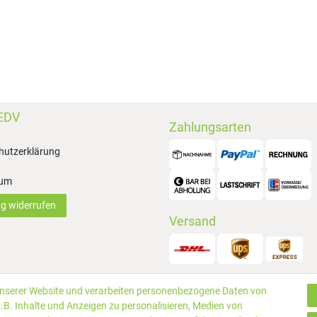
EDV
Zahlungsarten
hutzerklärung
sum
ag widerrufen
Versand
unserer Website und verarbeiten personenbezogene Daten von
© 2019 P
.B. Inhalte und Anzeigen zu personalisieren, Medien von
rtungen