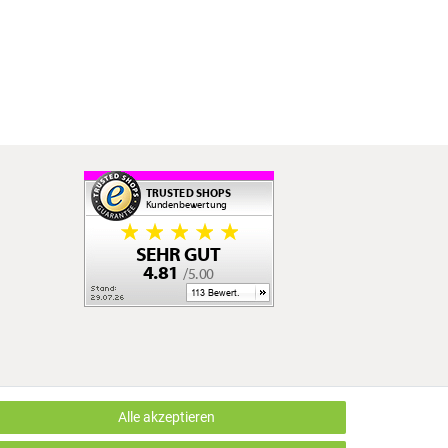
Alle akzeptieren
LUS EDV OHG | Alle Rechte vorbehalten | webshop by