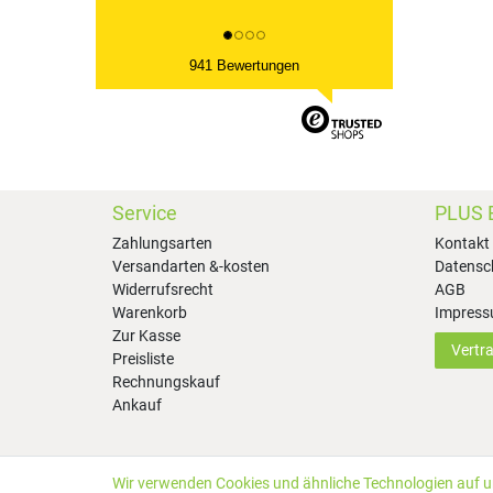
941 Bewertungen
Service
PLUS 
Zahlungsarten
Kontakt
Versandarten &-kosten
Datensc
Widerrufsrecht
AGB
Warenkorb
Impres
Zur Kasse
Vertr
Preisliste
Rechnungskauf
Ankauf
Wir verwenden Cookies und ähnliche Technologien auf 