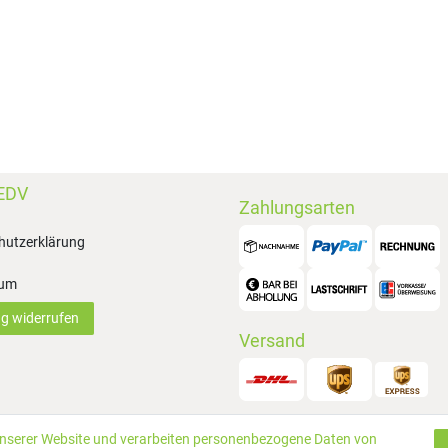
EDV
Zahlungsarten
hutzerklärung
sum
ag widerrufen
Versand
unserer Website und verarbeiten personenbezogene Daten von