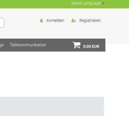
Select Language
▼
Anmelden
Registrieren
ge
Telekommunikation
0,00 EUR