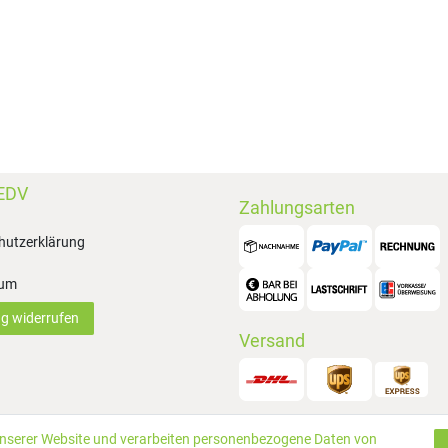
EDV
Zahlungsarten
hutzerklärung
sum
ag widerrufen
Versand
unserer Website und verarbeiten personenbezogene Daten von