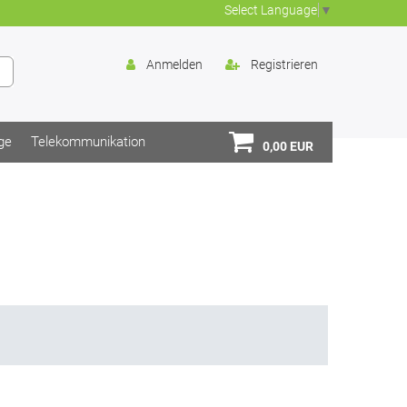
Select Language
▼
Anmelden
Registrieren
ge
Telekommunikation
0,00 EUR