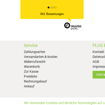
941 Bewertungen
Service
PLUS 
Zahlungsarten
Kontakt
Versandarten &-kosten
Datensc
Widerrufsrecht
AGB
Warenkorb
Impres
Zur Kasse
Vertr
Preisliste
Rechnungskauf
Ankauf
Wir verwenden Cookies und ähnliche Technologien auf 