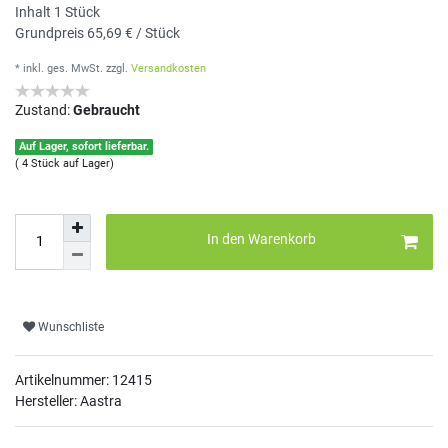
Inhalt
1
Stück
Grundpreis
65,69 € / Stück
* inkl. ges. MwSt.
zzgl.
Versandkosten
Zustand:
Gebraucht
Auf Lager, sofort lieferbar.
( 4 Stück auf Lager)
In den Warenkorb
Wunschliste
Artikelnummer:
12415
Hersteller: Aastra