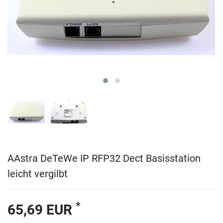
AAstra DeTeWe IP RFP32 Dect Basisstation
leicht vergilbt
*
65,69 EUR