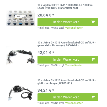
10 x Agilent HFCT 5611 1000BASE-LX 1300nm
Laser Prod GBIC Transmitter NEU
20,64 € *
In den Warenkorb
*
inkl. ges. MwSt.
zzgl.
Versandkosten
10 x Jabra GN1216 Anschlusskabel QD auf RJ9 -
gewendelt - für Avaya ( 88001-04 )
42,01 € *
In den Warenkorb
*
inkl. ges. MwSt.
zzgl.
Versandkosten
10 x Jabra GN1216 Anschlusskabel QD auf RJ9 -
glatt - für Avaya ( 88001-03 )
34,21 € *
In den Warenkorb
*
inkl. ges. MwSt.
zzgl.
Versandkosten