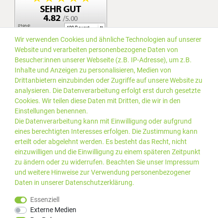
Wir verwenden Cookies und ähnliche Technologien auf unserer
Website und verarbeiten personenbezogene Daten von
Besucher:innen unserer Webseite (z.B. IP-Adresse), um z.B.
Inhalte und Anzeigen zu personalisieren, Medien von
Drittanbietern einzubinden oder Zugriffe auf unsere Website zu
analysieren. Die Datenverarbeitung erfolgt erst durch gesetzte
Cookies. Wir teilen diese Daten mit Dritten, die wir in den
Einstellungen benennen.
Die Datenverarbeitung kann mit Einwilligung oder aufgrund
eines berechtigten Interesses erfolgen. Die Zustimmung kann
erteilt oder abgelehnt werden. Es besteht das Recht, nicht
einzuwilligen und die Einwilligung zu einem späteren Zeitpunkt
zu ändern oder zu widerrufen. Beachten Sie unser
Impressum
und weitere Hinweise zur Verwendung personenbezogener
Daten in unserer
Daten­schutz­erklärung
.
*Alle Preise inkl. gesetzlicher
© 2019 PLUS EDV OHG | Alle
Essenziell
MwSt. zzgl.
Versandkosten
Rechte vorbehalten |
Externe Medien
webshop by