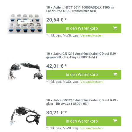
10 x Agilent HFCT 5611 1000BASE-LX 1300nm
Laser Prod GBIC Transmitter NEU
20,64 € *
In den Warenkorb
*
inkl. ges. MwSt.
zzgl.
Versandkosten
10 x Jabra GN1216 Anschlusskabel QD auf RJ9 -
gewendelt - für Avaya ( 88001-04 )
42,01 € *
In den Warenkorb
*
inkl. ges. MwSt.
zzgl.
Versandkosten
10 x Jabra GN1216 Anschlusskabel QD auf RJ9 -
glatt - für Avaya ( 88001-03 )
34,21 € *
In den Warenkorb
*
inkl. ges. MwSt.
zzgl.
Versandkosten