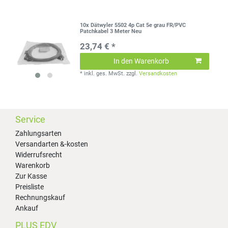
10x Dätwyler 5502 4p Cat 5e grau FR/PVC
Patchkabel 3 Meter Neu
23,74 € *
In den Warenkorb
*
inkl. ges. MwSt.
zzgl.
Versandkosten
Service
Zahlungsarten
Versandarten &-kosten
Widerrufsrecht
Warenkorb
Zur Kasse
Preisliste
Rechnungskauf
Ankauf
PLUS EDV