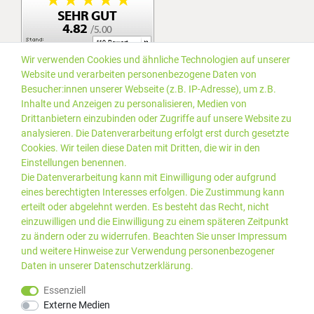
Wir verwenden Cookies und ähnliche Technologien auf unserer
Website und verarbeiten personenbezogene Daten von
Besucher:innen unserer Webseite (z.B. IP-Adresse), um z.B.
Inhalte und Anzeigen zu personalisieren, Medien von
Drittanbietern einzubinden oder Zugriffe auf unsere Website zu
analysieren. Die Datenverarbeitung erfolgt erst durch gesetzte
Cookies. Wir teilen diese Daten mit Dritten, die wir in den
Einstellungen benennen.
Die Datenverarbeitung kann mit Einwilligung oder aufgrund
eines berechtigten Interesses erfolgen. Die Zustimmung kann
erteilt oder abgelehnt werden. Es besteht das Recht, nicht
einzuwilligen und die Einwilligung zu einem späteren Zeitpunkt
zu ändern oder zu widerrufen. Beachten Sie unser
Impressum
und weitere Hinweise zur Verwendung personenbezogener
Daten in unserer
Daten­schutz­erklärung
.
*Alle Preise inkl. gesetzlicher
© 2019 PLUS EDV OHG | Alle
Essenziell
MwSt. zzgl.
Versandkosten
Rechte vorbehalten |
Externe Medien
webshop by