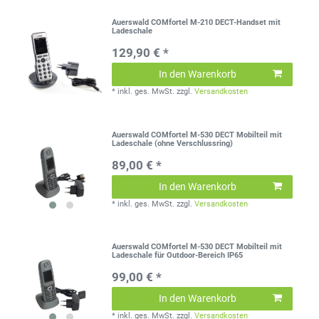
Auerswald COMfortel M-210 DECT-Handset mit
Ladeschale
129,90 € *
In den Warenkorb
*
inkl. ges. MwSt.
zzgl.
Versandkosten
Auerswald COMfortel M-530 DECT Mobilteil mit
Ladeschale (ohne Verschlussring)
89,00 € *
In den Warenkorb
*
inkl. ges. MwSt.
zzgl.
Versandkosten
Auerswald COMfortel M-530 DECT Mobilteil mit
Ladeschale für Outdoor-Bereich IP65
99,00 € *
In den Warenkorb
*
inkl. ges. MwSt.
zzgl.
Versandkosten