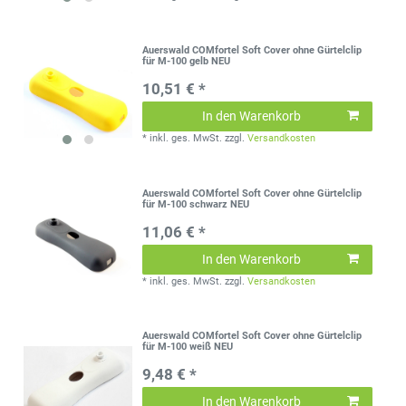
Auerswald COMfortel Soft Cover ohne Gürtelclip
für M-100 gelb NEU
10,51 € *
In den Warenkorb
*
inkl. ges. MwSt.
zzgl.
Versandkosten
Auerswald COMfortel Soft Cover ohne Gürtelclip
für M-100 schwarz NEU
11,06 € *
In den Warenkorb
*
inkl. ges. MwSt.
zzgl.
Versandkosten
Auerswald COMfortel Soft Cover ohne Gürtelclip
für M-100 weiß NEU
9,48 € *
In den Warenkorb