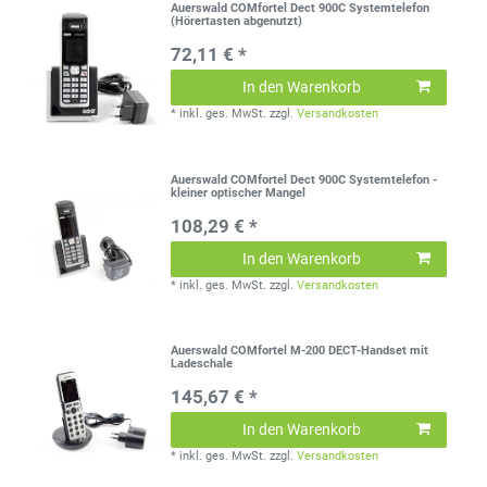
Auerswald COMfortel Dect 900C Systemtelefon
(Hörertasten abgenutzt)
72,11 € *
In den Warenkorb
*
inkl. ges. MwSt.
zzgl.
Versandkosten
Auerswald COMfortel Dect 900C Systemtelefon -
kleiner optischer Mangel
108,29 € *
In den Warenkorb
*
inkl. ges. MwSt.
zzgl.
Versandkosten
Auerswald COMfortel M-200 DECT-Handset mit
Ladeschale
145,67 € *
In den Warenkorb
*
inkl. ges. MwSt.
zzgl.
Versandkosten