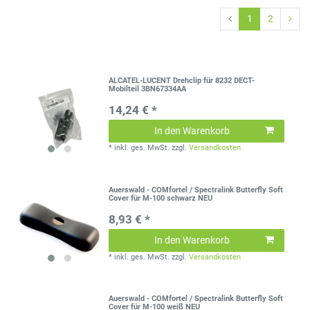
1
2
ALCATEL-LUCENT Drehclip für 8232 DECT-
Mobilteil 3BN67334AA
14,24 € *
In den Warenkorb
*
inkl. ges. MwSt.
zzgl.
Versandkosten
Auerswald - COMfortel / Spectralink Butterfly Soft
Cover für M-100 schwarz NEU
8,93 € *
In den Warenkorb
*
inkl. ges. MwSt.
zzgl.
Versandkosten
Auerswald - COMfortel / Spectralink Butterfly Soft
Cover für M-100 weiß NEU