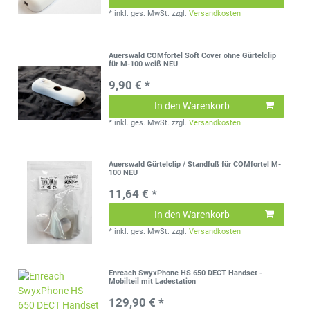
*
inkl. ges. MwSt.
zzgl.
Versandkosten
Auerswald COMfortel Soft Cover ohne Gürtelclip
für M-100 weiß NEU
9,90 € *
In den Warenkorb
*
inkl. ges. MwSt.
zzgl.
Versandkosten
Auerswald Gürtelclip / Standfuß für COMfortel M-
100 NEU
11,64 € *
In den Warenkorb
*
inkl. ges. MwSt.
zzgl.
Versandkosten
Enreach SwyxPhone HS 650 DECT Handset -
Mobilteil mit Ladestation
129,90 € *