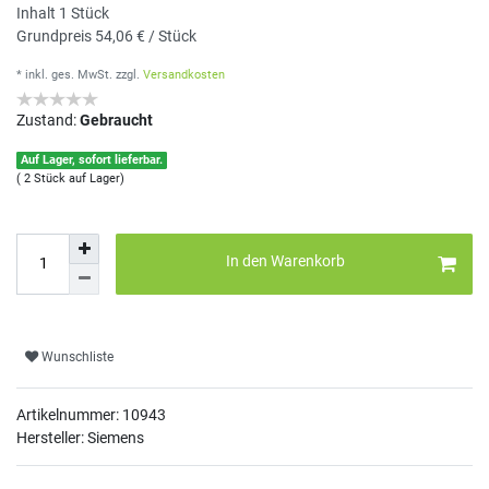
Inhalt
1
Stück
Grundpreis
54,06 € / Stück
* inkl. ges. MwSt.
zzgl.
Versandkosten
Zustand:
Gebraucht
Auf Lager, sofort lieferbar.
( 2 Stück auf Lager)
In den Warenkorb
Wunschliste
Artikelnummer:
10943
Hersteller: Siemens