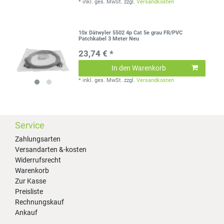
*
inkl. ges. MwSt.
zzgl.
Versandkosten
10x Dätwyler 5502 4p Cat 5e grau FR/PVC
Patchkabel 3 Meter Neu
23,74 € *
In den Warenkorb
*
inkl. ges. MwSt.
zzgl.
Versandkosten
Service
Zahlungsarten
Versandarten &-kosten
Widerrufsrecht
Warenkorb
Zur Kasse
Preisliste
Rechnungskauf
Ankauf