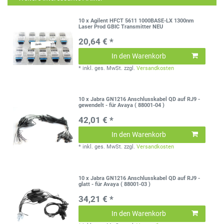
10 x Agilent HFCT 5611 1000BASE-LX 1300nm
Laser Prod GBIC Transmitter NEU
20,64 € *
In den Warenkorb
*
inkl. ges. MwSt.
zzgl.
Versandkosten
10 x Jabra GN1216 Anschlusskabel QD auf RJ9 -
gewendelt - für Avaya ( 88001-04 )
42,01 € *
In den Warenkorb
*
inkl. ges. MwSt.
zzgl.
Versandkosten
10 x Jabra GN1216 Anschlusskabel QD auf RJ9 -
glatt - für Avaya ( 88001-03 )
34,21 € *
In den Warenkorb