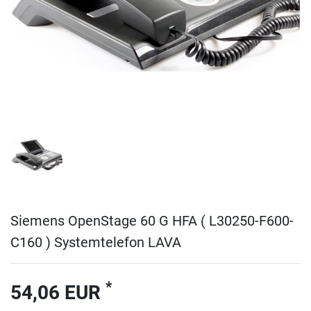
Siemens OpenStage 60 G HFA ( L30250-F600-
C160 ) Systemtelefon LAVA
*
54,06 EUR