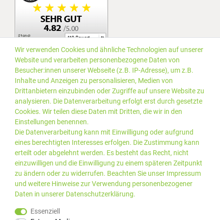
Wir verwenden Cookies und ähnliche Technologien auf unserer
Website und verarbeiten personenbezogene Daten von
Besucher:innen unserer Webseite (z.B. IP-Adresse), um z.B.
Inhalte und Anzeigen zu personalisieren, Medien von
Drittanbietern einzubinden oder Zugriffe auf unsere Website zu
analysieren. Die Datenverarbeitung erfolgt erst durch gesetzte
Cookies. Wir teilen diese Daten mit Dritten, die wir in den
Einstellungen benennen.
Die Datenverarbeitung kann mit Einwilligung oder aufgrund
eines berechtigten Interesses erfolgen. Die Zustimmung kann
erteilt oder abgelehnt werden. Es besteht das Recht, nicht
einzuwilligen und die Einwilligung zu einem späteren Zeitpunkt
zu ändern oder zu widerrufen. Beachten Sie unser
Impressum
und weitere Hinweise zur Verwendung personenbezogener
Daten in unserer
Daten­schutz­erklärung
.
*Alle Preise inkl. gesetzlicher
© 2019 PLUS EDV OHG | Alle
Essenziell
MwSt. zzgl.
Versandkosten
Rechte vorbehalten |