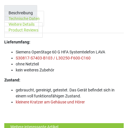
Beschreibung
Technische Daten
Weitere Details
Product Reviews
Lieferumfang:
Siemens OpenStage 60 G HFA Systemtelefon LAVA
S30817-S7403-B103 / L30250-F600-C160
ohne Netzteil
kein weiteres Zubehör
Zustand:
gebraucht, gereinigt, getestet. Das Gerät befindet sich in
einem voll funktionsfähigen Zustand.
kleinere Kratzer am Gehäuse und Hörer
Weitere interessante Artikel