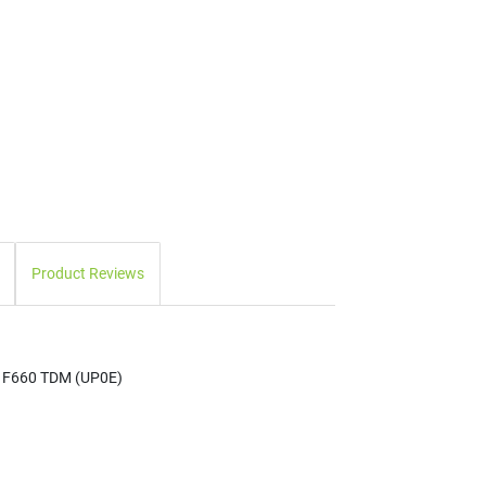
Product Reviews
n F660 TDM (UP0E)