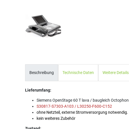
Beschreibung
Technische Daten
Weitere Details
Lieferumfang:
Siemens OpenStage 60 T lava / baugleich Octopho
S30817-S7303-A103 / L30250-F600-C152
ohne Netzteil, externe Stromversorgung notwendig.
kein weiteres Zubehör
Zustand: