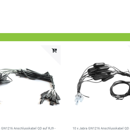
a GN1216 Anschlusskabel QD auf RJ9 -
10 x Jabra GN1216 Anschlusskabel QD 