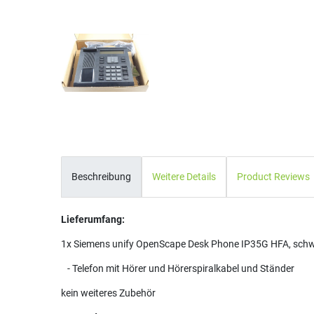
Beschreibung
Weitere Details
Product Reviews
Lieferumfang:
1x Siemens unify OpenScape Desk Phone IP35G HFA, schwa
- Telefon mit Hörer und Hörerspiralkabel und Ständer
kein weiteres Zubehör