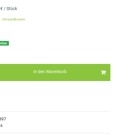
 € / Stück
l.
Versandkosten
erbar.
In den Warenkorb
397
ns