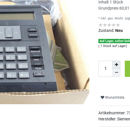
Inhalt
1
Stück
Grundpreis
60,01
* inkl. ges. MwSt.
zzg
Zustand:
Neu
Auf Lager, sofort lief
( 1 Stück auf Lager)
Wunschliste
Artikelnummer:
7
Hersteller: Sieme