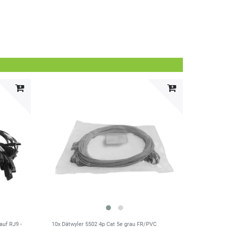
auf RJ9 -
10x Dätwyler 5502 4p Cat 5e grau FR/PVC