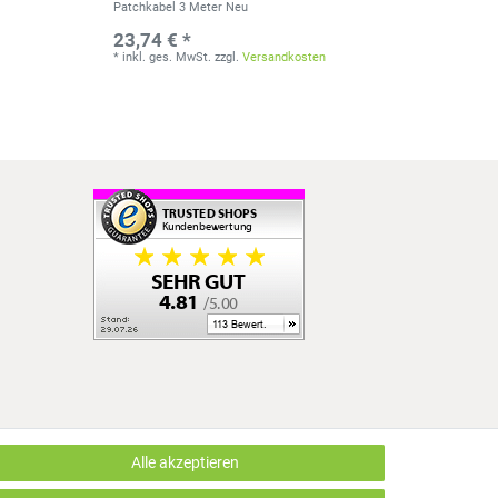
Patchkabel 3 Meter Neu
23,74 € *
*
inkl. ges. MwSt.
zzgl.
Versandkosten
Alle akzeptieren
LUS EDV OHG | Alle Rechte vorbehalten | webshop by