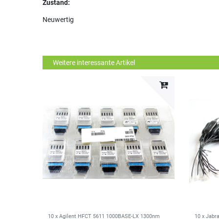
Zustand:
Neuwertig
Weitere interessante Artikel
10 x Agilent HFCT 5611 1000BASE-LX 1300nm
10 x Jabr