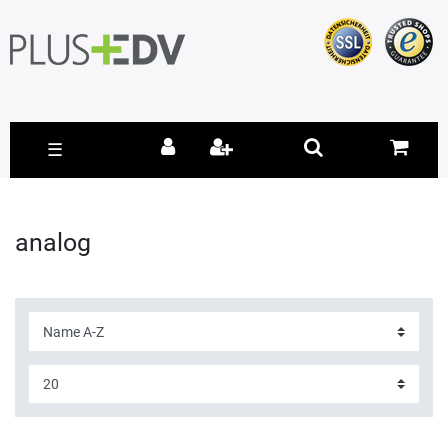
☰
analog