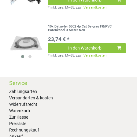
*
inkl. ges. MwSt.
zzgl.
Versandkosten
10x Dätwyler 5502 4p Cat 5e grau FR/PVC
Patchkabel 3 Meter Neu
23,74 € *
In den Warenkorb
*
inkl. ges. MwSt.
zzgl.
Versandkosten
Service
Zahlungsarten
Versandarten &-kosten
Widerrufsrecht
Warenkorb
Zur Kasse
Preisliste
Rechnungskauf
Ankauf