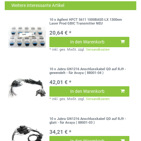
Weitere interessante Artikel
10 x Agilent HFCT 5611 1000BASE-LX 1300nm
Laser Prod GBIC Transmitter NEU
20,64 € *
In den Warenkorb
*
inkl. ges. MwSt.
zzgl.
Versandkosten
10 x Jabra GN1216 Anschlusskabel QD auf RJ9 -
gewendelt - für Avaya ( 88001-04 )
42,01 € *
In den Warenkorb
*
inkl. ges. MwSt.
zzgl.
Versandkosten
10 x Jabra GN1216 Anschlusskabel QD auf RJ9 -
glatt - für Avaya ( 88001-03 )
34,21 € *
In den Warenkorb