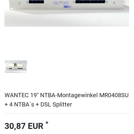
WANTEC 19" NTBA-Montagewinkel MR0408SU
+ 4 NTBA´s + DSL Splitter
*
30,87 EUR