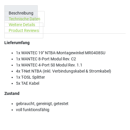
Beschreibung
Technische Daten
Weitere Details
Product Reviews
Lieferumfang
1x WANTEC 19" NTBA-Montagewinkel MR0408SU
1x WANTEC 8-Port Modul Rev. C2
1x WANTEC 4-Port S0 Modul Rev. 1.1
4x T-Net NTBA (inkl. Verbindungskabel & Stromkabel)
1x T-DSL Splitter
5x TAE Kabel
Zustand
gebraucht, gereinigt, getestet
voll funktionsfähig