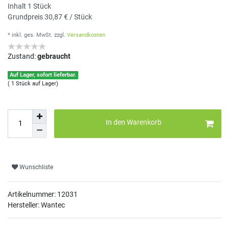
Inhalt
1
Stück
Grundpreis
30,87 € / Stück
* inkl. ges. MwSt.
zzgl.
Versandkosten
Zustand:
gebraucht
Auf Lager, sofort lieferbar.
( 1 Stück auf Lager)
In den Warenkorb
Wunschliste
Artikelnummer:
12031
Hersteller: Wantec