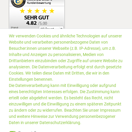
Wir verwenden Cookies und ähnliche Technologien auf unserer
Website und verarbeiten personenbezogene Daten von
Besucher:innen unserer Webseite (z.B. IP-Adresse), um z.B.
Inhalte und Anzeigen zu personalisieren, Medien von
Drittanbietern einzubinden oder Zugriffe auf unsere Website zu
analysieren. Die Datenverarbeitung erfolgt erst durch gesetzte
Cookies. Wir teilen diese Daten mit Dritten, die wir in den
Einstellungen benennen.
Die Datenverarbeitung kann mit Einwilligung oder aufgrund
eines berechtigten Interesses erfolgen. Die Zustimmung kann
erteilt oder abgelehnt werden. Es besteht das Recht, nicht
einzuwilligen und die Einwilligung zu einem späteren Zeitpunkt
zu ändern oder zu widerrufen. Beachten Sie unser
Impressum
und weitere Hinweise zur Verwendung personenbezogener
Daten in unserer
Daten­schutz­erklärung
.
*Alle Preise inkl. gesetzlicher
© 2019 PLUS EDV OHG | Alle