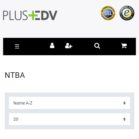
☰
NTBA