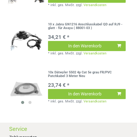
*
inkl. ges. MwSt.
zzgl.
Versandkosten
10 x Jabra GN1216 Anschlusskabel QD auf RJ9 -
glatt - für Avaya ( 88001-03 )
34,21 € *
In den Warenkorb
*
inkl. ges. MwSt.
zzgl.
Versandkosten
10x Dätwyler 5502 4p Cat 5e grau FR/PVC
Patchkabel 3 Meter Neu
23,74 € *
In den Warenkorb
*
inkl. ges. MwSt.
zzgl.
Versandkosten
Service