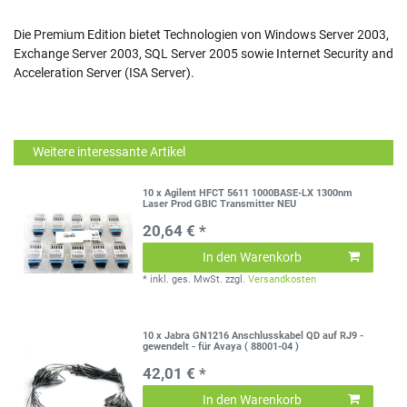
Die Premium Edition bietet Technologien von Windows Server 2003,
Exchange Server 2003, SQL Server 2005 sowie Internet Security and
Acceleration Server (ISA Server).
Weitere interessante Artikel
10 x Agilent HFCT 5611 1000BASE-LX 1300nm
Laser Prod GBIC Transmitter NEU
20,64 € *
In den Warenkorb
*
inkl. ges. MwSt.
zzgl.
Versandkosten
10 x Jabra GN1216 Anschlusskabel QD auf RJ9 -
gewendelt - für Avaya ( 88001-04 )
42,01 € *
In den Warenkorb