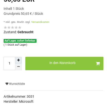
Inhalt
1
Stück
Grundpreis
50,65 € / Stück
* inkl. ges. MwSt.
zzgl.
Versandkosten
Zustand:
Gebraucht
Auf Lager, sofort lieferbar.
( 1 Stück auf Lager)
In den Warenkorb
Wunschliste
Artikelnummer:
3031
Hersteller: Microsoft